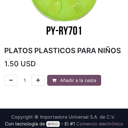
PLATOS PLASTICOS PARA NIÑOS
1.50
USD
Añadir a la cesta
Copyright © Importadora Universal S.A. de C.V.
Con tecnología de
- El #1
Comercio electrónico