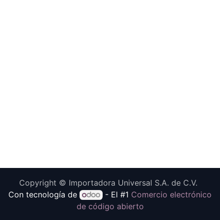
Copyright © Importadora Universal S.A. de C.V.
Con tecnología de
- El #1
Comercio electrónico
de código abierto